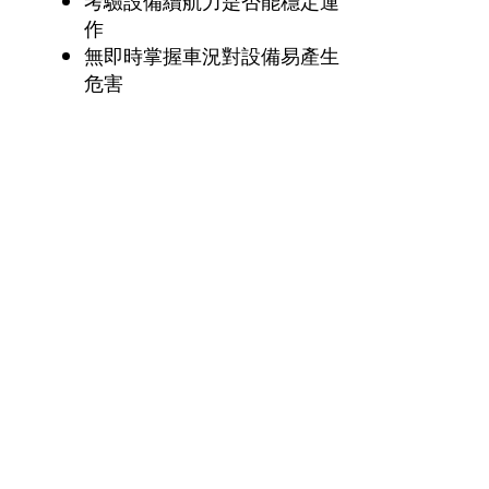
考驗設備續航力是否能穩定運
作
無即時掌握車況對設備易產生
危害