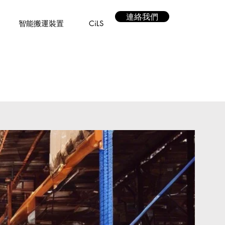
連絡我們
智能搬運裝置
CiLS