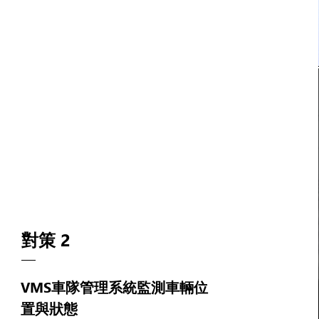
對策 2
VMS車隊管理系統監測車輛位
置與狀態