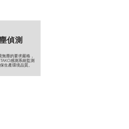
塵偵測
境無塵的要求嚴格，
/iTAKO感測系統監測
保生產環境品質。