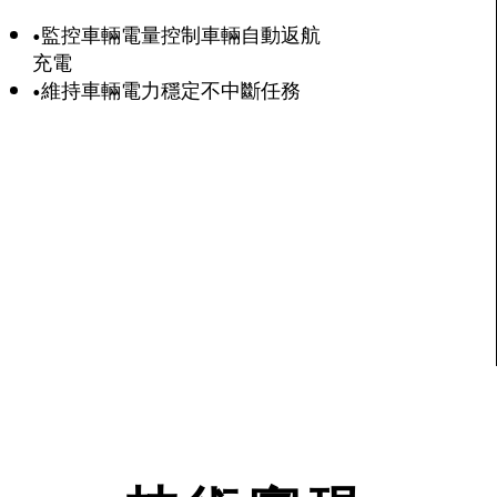
•監控車輛電量控制車輛自動返航
充電
•維持車輛電力穩定不中斷任務