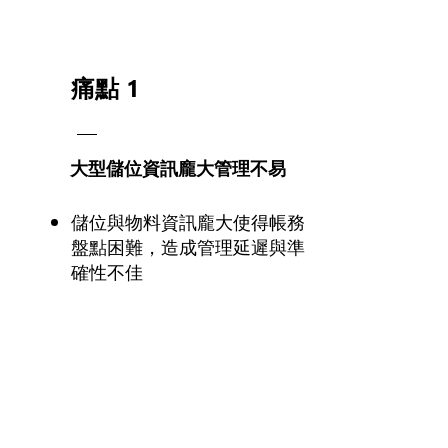
痛點 1
大型儲位資訊龐大管理不易
儲位與物料資訊龐大使得帳務
盤點困難，造成管理延遲與準
確性不佳