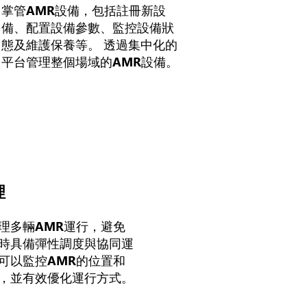
掌管AMR設備，包括註冊新設
備、配置設備參數、監控設備狀
態及維護保養等。 透過集中化的
平台管理整個場域的AMR設備。
理
理多輛AMR運行，避免
時具備彈性調度與協同運
可以監控AMR的位置和
，並有效優化運行方式。