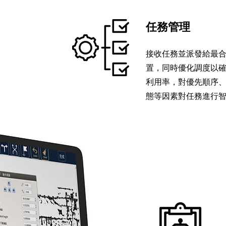
任務管理
接收任務並派發給最合
置，同時優化調度以
利用率，對優先順序
態等因素對任務進行