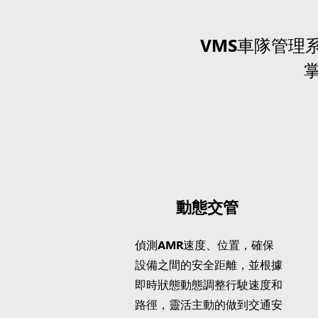
VMS車隊管理
動態交管
偵測AMR速度、位置，確保
設備之間的安全距離，並根據
即時狀態動態調整行駛速度和
路徑，靈活主動的做到交通安