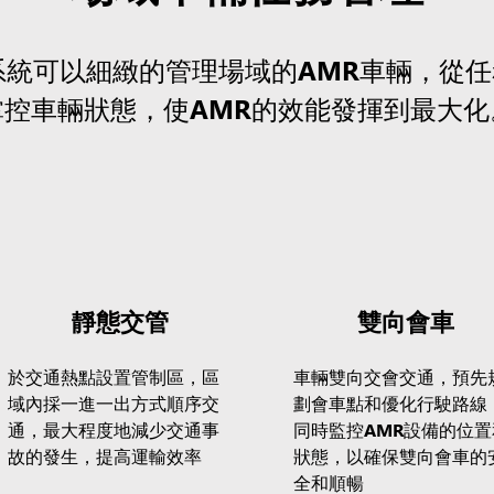
系統可以細緻的管理場域的AMR車輛，從
掌控車輛狀態，使AMR的效能發揮到最大化
靜態交管
雙向會車
於交通熱點設置管制區，區
車輛雙向交會交通，預先
域內採一進一出方式順序交
劃會車點和優化行駛路線
通，最大程度地減少交通事
同時監控AMR設備的位置
故的發生，提高運輸效率
狀態，以確保雙向會車的
全和順暢