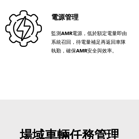
電源管理
監測AMR電源，低於額定電量即由
系統召回，待電量補足再返回車隊
執勤，確保AMR安全與效率。
場域車輛任務管理