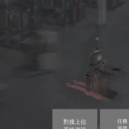
對接上位
任務
派發