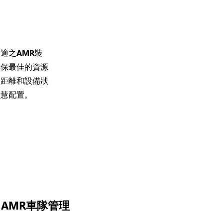
適之AMR裝
確保最佳的資源
、距離和設備狀
智慧配置。
AMR車隊管理