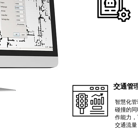
交通管
智慧化管
碰撞的同
作能力，
交通流量