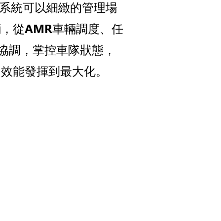
理系統可以細緻的管理場
輛，從AMR車輛調度、任
協調，掌控車隊狀態，
的效能發揮到最大化。