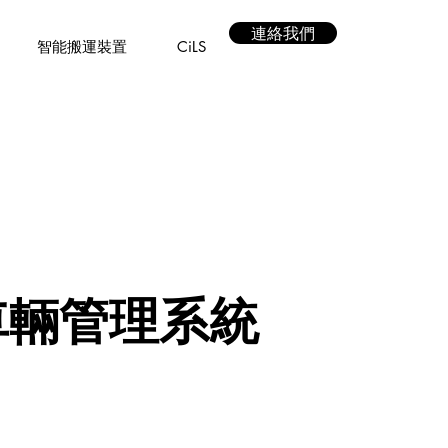
連絡我們
智能搬運裝置
CiLS
車輛管理系統