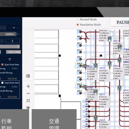
行車
交通
監控
管理